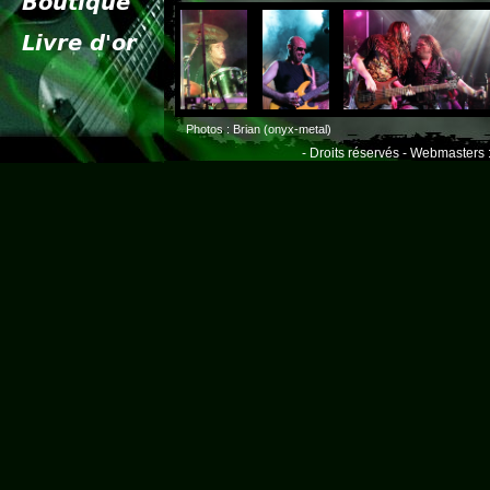
Photos : Brian (onyx-metal)
- Droits réservés - Webmasters