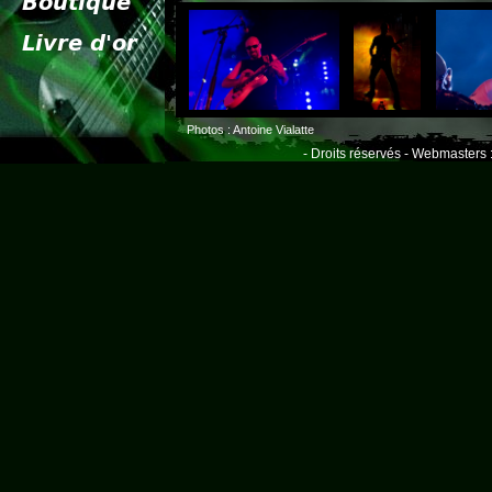
Photos : Antoine Vialatte
- Droits réservés - Webmasters