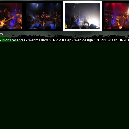
Istres
as
- Droits réservés - Webmasters : CPM & Katep - Web design : DEVINSY sarl, JP & K