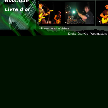
Photos : Antoine Vialatte
- Droits réservés - Webmasters