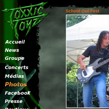
School Out Fest