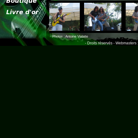
Photos : Antoine Vialatte
- Droits réservés - Webmasters