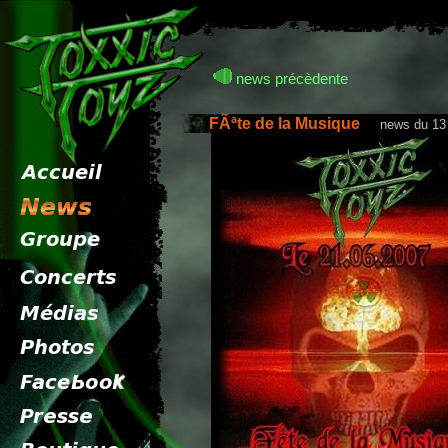
news précèdente
FÃªte de la Musique
news du 13 j