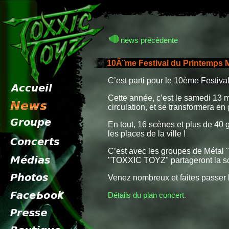
news précèdente
10Ã¨me Festival du Printemps 
C’est parti pour le 10ème Festiv
Cette année, c’est le samedi 13 
circulation, et se transformera en
En tout, 16 scènes et plus de 40 
les places de la ville !
C’est avec les groupes de Méta
"TOXXIC TOYZ" partageront la sc
Venez nombreux et faites passer l’
Détails du plan concert.