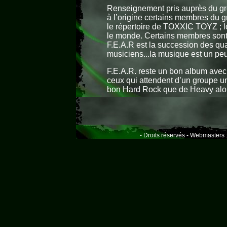
Renseignement pris auprès du grou
à l’origine certains membres du g
le répertoire de TOXXIC TOYZ ; lors
le monde. Certains membres sont 
F.E.A.R est la succession des qu
musiciens...la musique est un peu
F.E.A.R. reste un bon album avec
ceux qui attendent d’un groupe un
bon Hard Rock que de Heavy alors
- Droits réservés - Webmasters